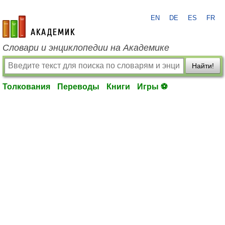
EN
DE
ES
FR
academic.ru
Словари и энциклопедии на Академике
Найти!
Толкования
Переводы
Книги
Игры ⚽