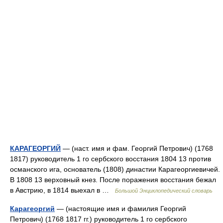
КАРАГЕОРГИЙ
— (наст. имя и фам. Георгий Петрович) (1768
1817) руководитель 1 го сербского восстания 1804 13 против
османского ига, основатель (1808) династии Карагеоргиевичей.
В 1808 13 верховный кнез. После поражения восстания бежал
в Австрию, в 1814 выехал в …
Большой Энциклопедический словарь
Карагеоргий
— (настоящие имя и фамилия Георгий
Петрович) (1768 1817 гг.) руководитель 1 го сербского