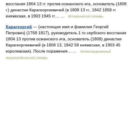
восстания 1804 13 гг. против османского ига, основатель (1808
г.) династии Карагеоргиевичей (в 1808 13 гг., 1842 1858 гг.
княжеская, в 1903 1945 гг.… …
Исторический словарь
Карагеоргий
— (настоящие имя и фамилия Георгий
Петрович) (1768 1817), руководитель 1 го сербского восстания
1804 13 против османского ига, основатель (1808) династии
Карагеоргиевичей (в 1808 13, 1842 58 княжеская, в 1903 45
королевская). После поражения… …
Иллюстрированный
энциклопедический словарь